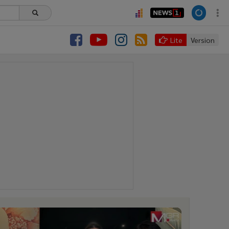
Lite
Version