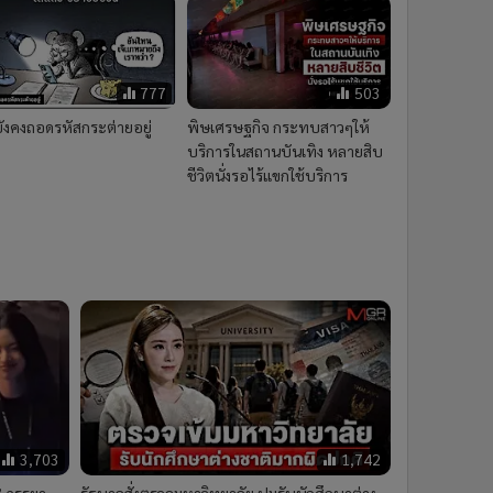
777
503
ยังคงถอดรหัสกระต่ายอยู่
พิษเศรษฐกิจ กระทบสาวๆให้
บริการในสถานบันเทิง หลายสิบ
ชีวิตนั่งรอไร้แขกใช้บริการ
3,703
1,742
” ภรรยา
รัฐบาลสั่งตรวจมหาวิทยาลัย ปมรับนักศึกษาต่าง