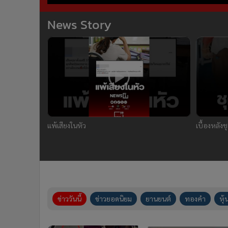
News Story
แพ้เสียงในหัว
เบื้องหลัง
ข่าววันนี้
ข่าวยอดนิยม
ยานยนต์
ทองคำ
หุ้