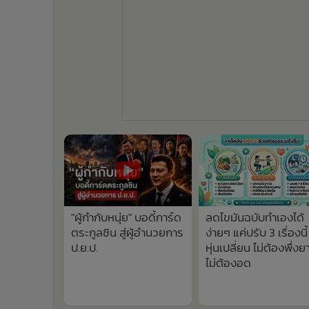
"ผู้กำกับหนุ่ย" บอดี้การ์ด
ลดไขมันฉบับทำเองได้
ตระกูลชิน สู่ผู้อำนวยการ
ง่ายๆ แค่ปรับ 3 เรื่องนี้
ป.ย.ป.
หุ่นเปลี่ยน ไม่ต้องพึ่งย
ไม่ต้องอด