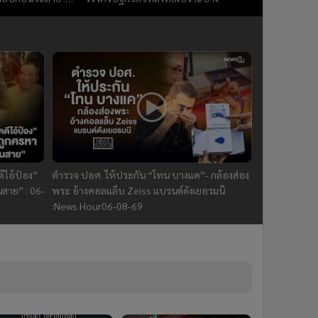
69
ีไอ้ป๋อง”
ตำรวจ ปอศ. ให้ประกัน “โทน บางแค”- กล้องส่อง
นสาย” : 06-
พระ อ้างคอลแล็บ Zeiss แบรนด์ดังเยอรมนี
:News Hour06-08-69