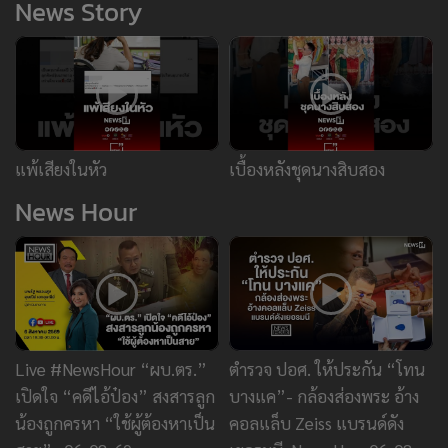
News Story
แพ้เสียงในหัว
เบื้องหลังชุดนางสิบสอง
News Hour
Live #NewsHour “ผบ.ตร.”
ตำรวจ ปอศ. ให้ประกัน “โทน
เปิดใจ “คดีไอ้ป๋อง” สงสารลูก
บางแค”- กล้องส่องพระ อ้าง
น้องถูกครหา “ใช้ผู้ต้องหาเป็น
คอลแล็บ Zeiss แบรนด์ดัง