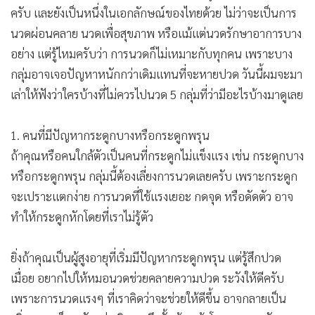
ครับ และยังเป็นหนึ่งในเอกลักษณ์ของไทยด้วย ไม่ว่าจะเป็นการ
นวดผ่อนคลาย นวดเพื่อสุขภาพ หรือแม้แต่นวดรักษาอาการบาง
อย่าง แต่รู้ไหมครับว่า การนวดก็ไม่เหมาะกับทุกคน เพราะบาง
กลุ่มอาจเจอปัญหาหนักกว่าเดิมแทนที่จะหายปวด วันนี้ผมจะมา
เล่าให้ฟังว่าใครบ้างที่ไม่ควรไปนวด 5 กลุ่มที่ว่ามีอะไรบ้างมาดูเลย
1. คนที่มีปัญหากระดูกบางหรือกระดูกพรุน
ถ้าคุณหรือคนใกล้ตัวเป็นคนที่กระดูกไม่แข็งแรง เช่น กระดูกบาง
หรือกระดูกพรุน กลุ่มนี้ต้องเลี่ยงการนวดเลยครับ เพราะกระดูก
จะเปราะแตกง่าย การนวดที่ใช้แรงเยอะ กดจุด หรือดัดตัว อาจ
ทำให้กระดูกหักโดยที่เราไม่รู้ตัว
ยิ่งถ้าคุณเป็นผู้สูงอายุที่เริ่มมีปัญหากระดูกพรุน แต่รู้สึกปวด
เมื่อย อยากไปให้หมอนวดช่วยคลายความปวด ระวังให้ดีครับ
เพราะการนวดแรงๆ ที่เราคิดว่าจะช่วยให้ดีขึ้น อาจกลายเป็น