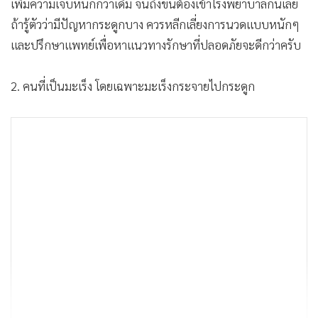
เพิ่มความเจ็บหนักกว่าเดิม จนถึงขั้นต้องเข้าโรงพยาบาลกันเลย
ถ้ารู้ตัวว่ามีปัญหากระดูกบาง ควรหลีกเลี่ยงการนวดแบบหนักๆ
และปรึกษาแพทย์เพื่อหาแนวทางรักษาที่ปลอดภัยจะดีกว่าครับ
2. คนที่เป็นมะเร็ง โดยเฉพาะมะเร็งกระจายไปกระดูก