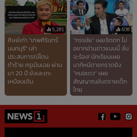
เหมือนเดิม
สัญญาณอันตรายเด็ก
ไทย
World Talk
คนเคาะข่าว