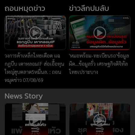
หมุดข่าว 07/08/69
News Story
แพ้เสียงในหัว
เบื้องหลังชุดนางสิบสอง
News Hour
อ.ปานเทพ เปิดงานวิจัยต่าง
อ.ปานเทพ ตั้งข้อสังเกตุไทม