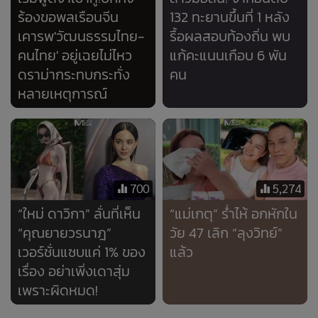
700
5,274
“ใหม่ ดาวิกา” ลั่นที่เห็น
“แม่เกตุ” ร่ำไห้ อกหักใน
“คุณยายวรนาฎ”
วัย 47 เลิก “ลุงวิทย์”
เวอร์ชั่นแซบแค่ 1% ของ
แล้ว
เรื่อง อย่าเพิ่งเดาสุ่ม
เพราะผิดหมด!