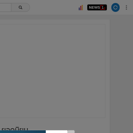
ยอดนิยม
อ่านเพิ่มเติม