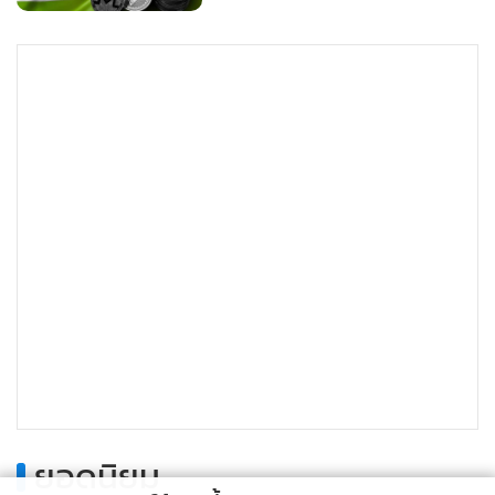
ยอดนิยม