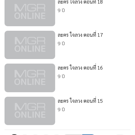
ละคร ใจลวง ตอนที่ 18
•
เกม
9 ปี
•
วิทยาศาสตร์
•
SMEs
•
หุ้น
ละคร ใจลวง ตอนที่ 17
•
อินโดจีน
9 ปี
•
กองทุนรวม
•
Celeb Online
ละคร ใจลวง ตอนที่ 16
•
Factcheck
9 ปี
•
ญี่ปุ่น
•
News1
•
Gotomanager
ละคร ใจลวง ตอนที่ 15
9 ปี