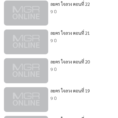
•
Good health & Well-being
ละคร ใจลวง ตอนที่ 22
•
Green Innovation & SD
9 ปี
•
Management & HR
•
MGR Live
•
Infographic
ละคร ใจลวง ตอนที่ 21
9 ปี
•
การเมือง
•
ท่องเที่ยว
•
กีฬา
ละคร ใจลวง ตอนที่ 20
•
ต่างประเทศ
9 ปี
•
Special Scoop
•
เศรษฐกิจ-ธุรกิจ
•
จีน
ละคร ใจลวง ตอนที่ 19
9 ปี
•
ชุมชน-คุณภาพชีวิต
•
อาชญากรรม
•
Motoring