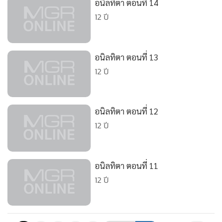
อนิลทิตา ตอนที่ 14
•
เกม
12 ปี
•
วิทยาศาสตร์
•
SMEs
•
หุ้น
อนิลทิตา ตอนที่ 13
•
อินโดจีน
12 ปี
•
กองทุนรวม
•
Celeb Online
อนิลทิตา ตอนที่ 12
•
Factcheck
12 ปี
•
ญี่ปุ่น
•
News1
•
Gotomanager
อนิลทิตา ตอนที่ 11
12 ปี