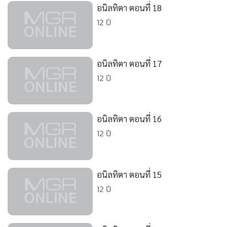
•
Good health & Well-being
อนิลทิตา ตอนที่ 18
•
Green Innovation & SD
12 ปี
•
Management & HR
•
MGR Live
•
Infographic
อนิลทิตา ตอนที่ 17
12 ปี
•
การเมือง
•
ท่องเที่ยว
•
กีฬา
อนิลทิตา ตอนที่ 16
•
ต่างประเทศ
12 ปี
•
Special Scoop
•
เศรษฐกิจ-ธุรกิจ
•
จีน
อนิลทิตา ตอนที่ 15
12 ปี
•
ชุมชน-คุณภาพชีวิต
•
อาชญากรรม
•
Motoring