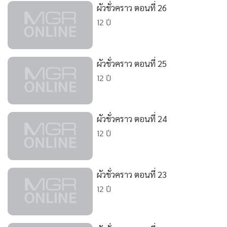
•
Good health & Well-being
ผัวชั่วคราว ตอนที่ 26
•
Green Innovation & SD
12 ปี
•
Management & HR
•
MGR Live
•
Infographic
ผัวชั่วคราว ตอนที่ 25
12 ปี
•
การเมือง
•
ท่องเที่ยว
•
กีฬา
ผัวชั่วคราว ตอนที่ 24
•
ต่างประเทศ
12 ปี
•
Special Scoop
•
เศรษฐกิจ-ธุรกิจ
•
จีน
ผัวชั่วคราว ตอนที่ 23
12 ปี
•
ชุมชน-คุณภาพชีวิต
•
อาชญากรรม
•
Motoring