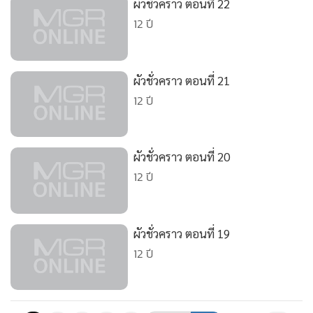
ผัวชั่วคราว ตอนที่ 22
•
เกม
12 ปี
•
วิทยาศาสตร์
•
SMEs
•
หุ้น
ผัวชั่วคราว ตอนที่ 21
•
อินโดจีน
12 ปี
•
กองทุนรวม
•
Celeb Online
ผัวชั่วคราว ตอนที่ 20
•
Factcheck
12 ปี
•
ญี่ปุ่น
•
News1
•
Gotomanager
ผัวชั่วคราว ตอนที่ 19
12 ปี