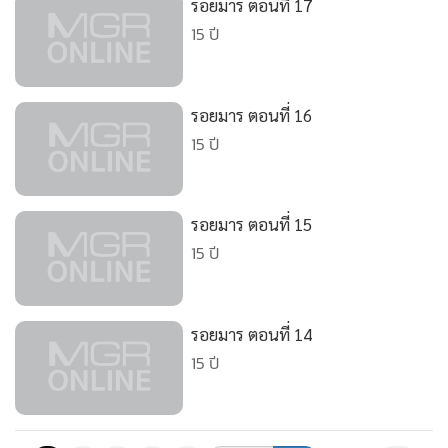
รอยมาร ตอนที่ 17
•
เกม
15 ปี
•
วิทยาศาสตร์
•
SMEs
•
หุ้น
รอยมาร ตอนที่ 16
•
อินโดจีน
15 ปี
•
กองทุนรวม
•
Celeb Online
รอยมาร ตอนที่ 15
•
Factcheck
15 ปี
•
ญี่ปุ่น
•
News1
•
Gotomanager
รอยมาร ตอนที่ 14
15 ปี