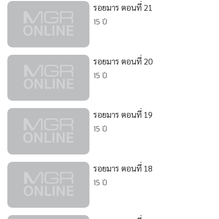
•
Good health & Well-being
รอยมาร ตอนที่ 21
•
Green Innovation & SD
15 ปี
•
Management & HR
•
MGR Live
•
Infographic
รอยมาร ตอนที่ 20
15 ปี
•
การเมือง
•
ท่องเที่ยว
•
กีฬา
รอยมาร ตอนที่ 19
•
ต่างประเทศ
15 ปี
•
Special Scoop
•
เศรษฐกิจ-ธุรกิจ
•
จีน
รอยมาร ตอนที่ 18
15 ปี
•
ชุมชน-คุณภาพชีวิต
•
อาชญากรรม
•
Motoring