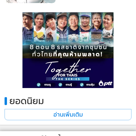
ยอดนิยม
อ่านเพิ่มเติม