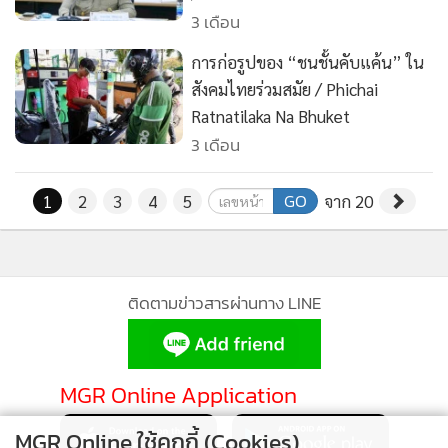
3 เดือน
การก่อรูปของ “ชนชั้นคับแค้น” ใน
สังคมไทยร่วมสมัย / Phichai
Ratnatilaka Na Bhuket
3 เดือน
GO
1
2
3
4
5
จาก 20
ติดตามข่าวสารผ่านทาง LINE
MGR Online Application
MGR Online ใช้คุกกี้ (Cookies)