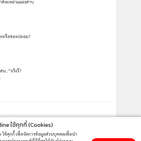
าคือเหล่าแมลงสาบ
ิงหรือของปลอม?
สน...”จริงรึ?
น
ne ใช้คุกกี้ (Cookies)
ใช้คุกกี้ เพื่อจัดการข้อมูลส่วนบุคคลเพื่อนำ
ารณ์คอนเทนต์ที่ดีที่สุดให้กับผู้อ่านบน