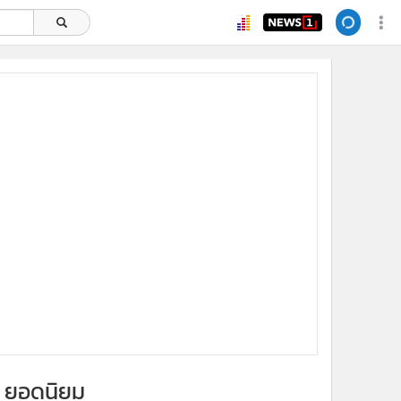
ยอดนิยม
อ่านเพิ่มเติม