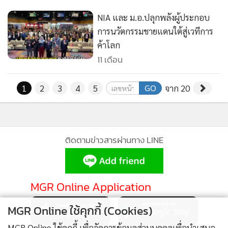
NIA และ ม.อ.ปลุกพลังผู้ประกอบ
การนวัตกรรมชายแดนใต้สู่เวทีการ
ค้าโลก
11 เดือน
GO
1
2
3
4
5
จาก 20
ติดตามข่าวสารผ่านทาง LINE
MGR Online Application
MGR Online ใช้คุกกี้ (Cookies)
MGR Online ใช้คุกกี้ เพื่อจัดการข้อมูลส่วนบุคคลเพื่อนำเสนอ