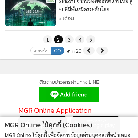
Sirisoft จากบริษัทซอฟต์แวร์ไทย สู่
SI ที่มีพันธมิตรระดับโลก
3 เดือน
1
2
3
4
5
GO
จาก 20
ติดตามข่าวสารผ่านทาง LINE
MGR Online Application
MGR Online ใช้คุกกี้ (Cookies)
MGR Online ใช้คุกกี้ เพื่อจัดการข้อมูลส่วนบุคคลเพื่อนำเสนอ