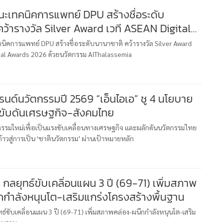
ะเทคนิคการแพทย์ DPU สร้างชื่อระดับ
ว้ารางวัล Silver Award เวที ASEAN Digital
026 ด้วยนวัตกรรม AIThalassemia
ิคการแพทย์ DPU สร้างชื่อระดับนานาชาติ คว้ารางวัล Silver Award
ital Awards 2026 ด้วยนวัตกรรม AIThalassemia
รนด์นวัตกรรมปี 2569 “เอ็นไอเอ” ชู 4 นโยบาย
ขับดันเศรษฐกิจ-สังคมไทย
หกรรมใหม่เพื่อเป็นแรงขับเคลื่อนทางเศรษฐกิจ และผลักดันนวัตกรรมไทย
ก้าวสู่การเป็น ‘ชาตินวัตกรรม’ ผ่านเป้าหมายหลัก
กลยุทธ์ขับเคลิ่อนแผน 3 ปี (69-71) เพิ่มสภาพ
กกำลังหนุนโต-เสริมแกร่งโครงสร้างพื้นฐาน
ธ์ขับเคลิ่อนแผน 3 ปี (69-71) เพิ่มสภาพคล่อง-ผนึกกำลังหนุนโต-เสริม