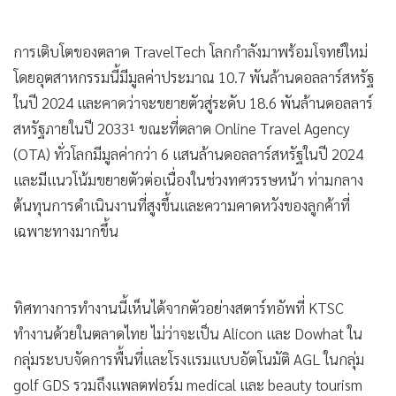
การเติบโตของตลาด TravelTech โลกกำลังมาพร้อมโจทย์ใหม่
โดยอุตสาหกรรมนี้มีมูลค่าประมาณ 10.7 พันล้านดอลลาร์สหรัฐ
ในปี 2024 และคาดว่าจะขยายตัวสู่ระดับ 18.6 พันล้านดอลลาร์
สหรัฐภายในปี 2033¹ ขณะที่ตลาด Online Travel Agency
(OTA) ทั่วโลกมีมูลค่ากว่า 6 แสนล้านดอลลาร์สหรัฐในปี 2024
และมีแนวโน้มขยายตัวต่อเนื่องในช่วงทศวรรษหน้า ท่ามกลาง
ต้นทุนการดำเนินงานที่สูงขึ้นและความคาดหวังของลูกค้าที่
เฉพาะทางมากขึ้น
ทิศทางการทำงานนี้เห็นได้จากตัวอย่างสตาร์ทอัพที่ KTSC
ทำงานด้วยในตลาดไทย ไม่ว่าจะเป็น Alicon และ Dowhat ใน
กลุ่มระบบจัดการพื้นที่และโรงแรมแบบอัตโนมัติ AGL ในกลุ่ม
golf GDS รวมถึงแพลตฟอร์ม medical และ beauty tourism