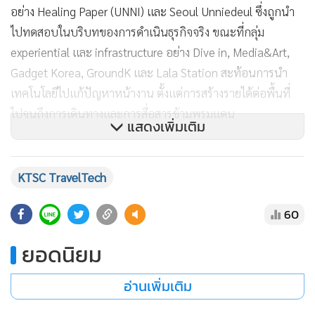
อย่าง Healing Paper (UNNI) และ Seoul Unniedeul ซึ่งถูกนำ
ไปทดสอบในบริบทของการดำเนินธุรกิจจริง ขณะที่กลุ่ม
experiential และ infrastructure อย่าง Dive in, Media&Art,
Gadget Korea, GroundK และ Lala Station สะท้อนการนำ
เทคโนโลยีไปแก้ปัญหาหน้างาน ตั้งแต่การสร้างรายได้ต่อพื้นที่
ไปจนถึงการเดินทางและการสื่อสารข้ามพรมแดน
แสดงเพิ่มเติม
KTSC TravelTech
60
ยอดนิยม
อ่านเพิ่มเติม