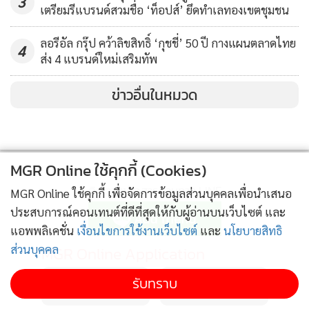
3
เตรียมรีแบรนด์สวมชื่อ ‘ท็อปส์’ ยึดทำเลทองเขตชุมชน
ลอรีอัล กรุ๊ป คว้าลิขสิทธิ์ ‘กุชชี่’ 50 ปี กางแผนตลาดไทย
4
ส่ง 4 แบรนด์ใหม่เสริมทัพ
ข่าวอื่นในหมวด
MGR Online ใช้คุกกี้ (Cookies)
ติดตามข่าวสารผ่านทาง LINE
MGR Online ใช้คุกกี้ เพื่อจัดการข้อมูลส่วนบุคคลเพื่อนำเสนอ
ประสบการณ์คอนเทนต์ที่ดีที่สุดให้กับผู้อ่านบนเว็บไซต์ และ
แอพพลิเคชั่น
เงื่อนไขการใช้งานเว็บไซต์
และ
นโยบายสิทธิ
ส่วนบุคคล
MGR Online Application
รับทราบ