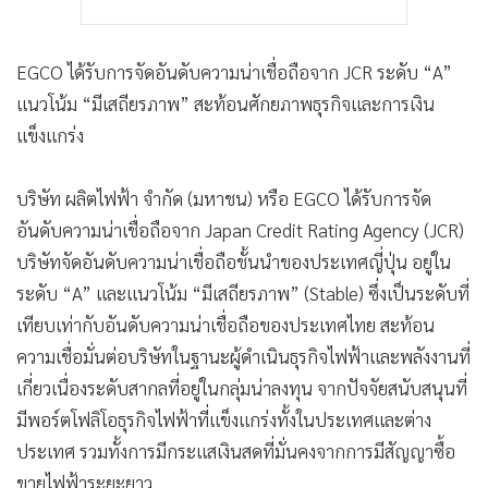
EGCO ได้รับการจัดอันดับความน่าเชื่อถือจาก JCR ระดับ “A”
แนวโน้ม “มีเสถียรภาพ” สะท้อนศักยภาพธุรกิจและการเงิน
แข็งแกร่ง
บริษัท ผลิตไฟฟ้า จำกัด (มหาชน) หรือ EGCO ได้รับการจัด
อันดับความน่าเชื่อถือจาก Japan Credit Rating Agency (JCR)
บริษัทจัดอันดับความน่าเชื่อถือชั้นนำของประเทศญี่ปุ่น อยู่ใน
ระดับ “A” และแนวโน้ม “มีเสถียรภาพ” (Stable) ซึ่งเป็นระดับที่
เทียบเท่ากับอันดับความน่าเชื่อถือของประเทศไทย สะท้อน
ความเชื่อมั่นต่อบริษัทในฐานะผู้ดำเนินธุรกิจไฟฟ้าและพลังงานที่
เกี่ยวเนื่องระดับสากลที่อยู่ในกลุ่มน่าลงทุน จากปัจจัยสนับสนุนที่
มีพอร์ตโฟลิโอธุรกิจไฟฟ้าที่แข็งแกร่งทั้งในประเทศและต่าง
ประเทศ รวมทั้งการมีกระแสเงินสดที่มั่นคงจากการมีสัญญาซื้อ
ขายไฟฟ้าระยะยาว