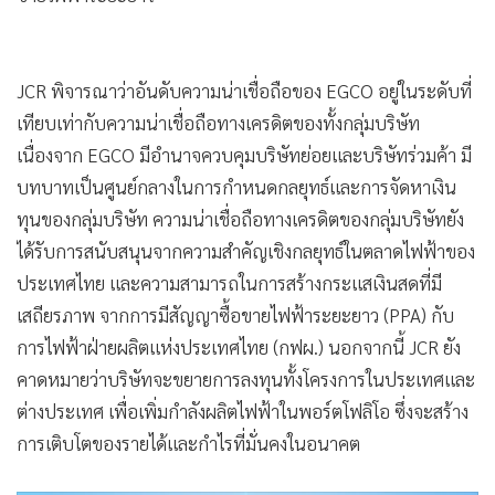
JCR พิจารณาว่าอันดับความน่าเชื่อถือของ EGCO อยู่ในระดับที่
เทียบเท่ากับความน่าเชื่อถือทางเครดิตของทั้งกลุ่มบริษัท
เนื่องจาก EGCO มีอำนาจควบคุมบริษัทย่อยและบริษัทร่วมค้า มี
บทบาทเป็นศูนย์กลางในการกำหนดกลยุทธ์และการจัดหาเงิน
ทุนของกลุ่มบริษัท ความน่าเชื่อถือทางเครดิตของกลุ่มบริษัทยัง
ได้รับการสนับสนุนจากความสำคัญเชิงกลยุทธ์ในตลาดไฟฟ้าของ
ประเทศไทย และความสามารถในการสร้างกระแสเงินสดที่มี
เสถียรภาพ จากการมีสัญญาซื้อขายไฟฟ้าระยะยาว (PPA) กับ
การไฟฟ้าฝ่ายผลิตแห่งประเทศไทย (กฟผ.) นอกจากนี้ JCR ยัง
คาดหมายว่าบริษัทจะขยายการลงทุนทั้งโครงการในประเทศและ
ต่างประเทศ เพื่อเพิ่มกำลังผลิตไฟฟ้าในพอร์ตโฟลิโอ ซึ่งจะสร้าง
การเติบโตของรายได้และกำไรที่มั่นคงในอนาคต