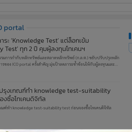
ี่ใช้
O portal
ภาระ ‘Knowledge Test’ แต่ล็อกเข้ม
y Test’ ทุก 2 ปี คุมผู้ลงทุนโทเคนฯ
ine
้นสูง
มการกำกับหลักทรัพย์และตลาดหลักทรัพย์ (ก.ล.ต.) ขยับปรับปรุงหลัก
รของ ICO portal ครั้งสำคัญ มุ่งเป้าลดภาระซ้ำซ้อนให้กับผู้ลงทุนและผู้
เฉพาะการทำแบบทดสอบความเข้าใจเกี่ยวกับการลงทุน
บปรุงเกณฑ์ทำ knowledge test-suitability
องซื้อโทเคนดิจิทัล
กณฑ์ทำ knowledge test-suitability test ก่อนจองซื้อโทเคนดิจิทัล