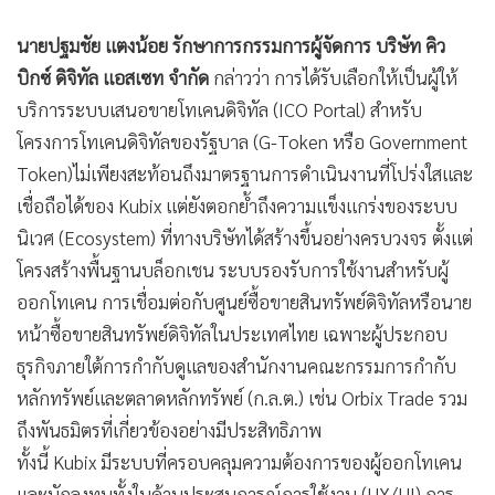
นายปฐมชัย แตงน้อย รักษาการกรรมการผู้จัดการ บริษัท คิว
บิกซ์ ดิจิทัล แอสเซท จำกัด
กล่าวว่า การได้รับเลือกให้เป็นผู้ให้
บริการระบบเสนอขายโทเคนดิจิทัล (ICO Portal) สำหรับ
โครงการโทเคนดิจิทัลของรัฐบาล (G-Token หรือ Government
Token)ไม่เพียงสะท้อนถึงมาตรฐานการดำเนินงานที่โปร่งใสและ
เชื่อถือได้ของ Kubix แต่ยังตอกย้ำถึงความแข็งแกร่งของระบบ
นิเวศ (Ecosystem) ที่ทางบริษัทได้สร้างขึ้นอย่างครบวงจร ตั้งแต่
โครงสร้างพื้นฐานบล็อกเชน ระบบรองรับการใช้งานสำหรับผู้
ออกโทเคน การเชื่อมต่อกับศูนย์ซื้อขายสินทรัพย์ดิจิทัลหรือนาย
หน้าซื้อขายสินทรัพย์ดิจิทัลในประเทศไทย เฉพาะผู้ประกอบ
ธุรกิจภายใต้การกำกับดูแลของสำนักงานคณะกรรมการกำกับ
หลักทรัพย์และตลาดหลักทรัพย์ (ก.ล.ต.) เช่น Orbix Trade รวม
ถึงพันธมิตรที่เกี่ยวข้องอย่างมีประสิทธิภาพ
ทั้งนี้ Kubix มีระบบที่ครอบคลุมความต้องการของผู้ออกโทเคน
และนักลงทุนทั้งในด้านประสบการณ์การใช้งาน (UX/UI) การ