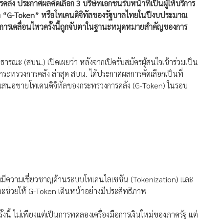
ก “G-Token” หรือโทเคนดิจิทัลของรัฐบาลไทยในปีงบประมาณ
 การเคลื่อนไหวครั้งนี้ถูกจับตาในฐานะหมุดหมายสำคัญของการ
รณะ (สบน.) เปิดเผยว่า หลังจากเปิดรับสมัครผู้สนใจเข้าร่วมเป็น
กระทรวงการคลัง ล่าสุด สบน. ได้ประกาศผลการคัดเลือกเป็นที่
นินการเสนอขายโทเคนดิจิทัลของกระทรวงการคลัง (G-Token) ในรอบ
ทยที่มีความเชี่ยวชาญด้านระบบโทเคนไลเซชัน (Tokenization) และ
่จะช่วยให้ G-Token เดินหน้าอย่างมีประสิทธิภาพ
้งนี้ ไม่เพียงแต่เป็นการทดลองเครื่องมือการเงินใหม่ของภาครัฐ แต่
กเชน” เป็นส่วนหนึ่งของกลยุทธ์ปฏิรูปโครงสร้างทางการคลัง เพื่อ