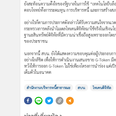
ตอบโจทย์ทั้งการระดมทุน การบริหารหนี้ และการสร้างสภา
อย่างไรก็ตามการประกาศดังกล่าวได้รับความสนใจจากแวดวง
กระทรวงการคลังนำโมเดลโทเคนดิจิทัลมาใช้จริงในเชิง
ฐานะสินทรัพย์ดิจิทัลที่มีความน่าเชื่อถือสูงเพราะออกโ
ของประชาชน
นอกจากนี้ สบน. ยังได้แสดงความขอบคุณต่อผู้ประกอบการที่เ
อย่างใกล้ชิด เพื่อให้การดำเนินงานเสนอขาย G-Token มีคว
หวังให้การออก G-Token ไม่ใช่เพียงโครงการนำร่อง แต่เป็น
เต็มตัวในอนาคต
สำนักงานบริหารหนี้สาธารณะ
สบน.
โทเคนดิจิทัล
ข่าวที่เกี่ยวข้อง