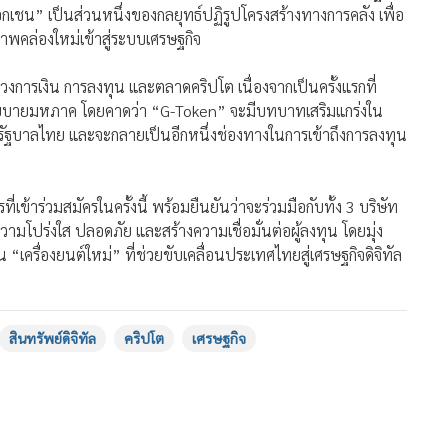
พคล่องใหม่เข้าสู่ระบบเศรษฐกิจ
การเงิน การลงทุน และตลาดคริปโต เนื่องจากเป็นครั้งแรกที่
นโยบายมหภาค โดยคาดว่า “G-Token” จะมีบทบาทเสริมแกร่งใน
ดยรัฐบาลไทย และจะกลายเป็นอีกหนึ่งช่องทางในการเข้าถึงการลงทุน
ข้าร่วมสมัครในครั้งนี้ พร้อมยืนยันว่าจะร่วมมือกับทั้ง 3 บริษัท
ามโปร่งใส ปลอดภัย และสร้างความเชื่อมั่นต่อผู้ลงทุน โดยมุ่ง
 “เครื่องยนต์ใหม่” ที่ช่วยขับเคลื่อนประเทศไทยสู่เศรษฐกิจดิจิทัล
สินทรัพย์ดิจิทัล
คริปโต
เศรษฐกิจ
479