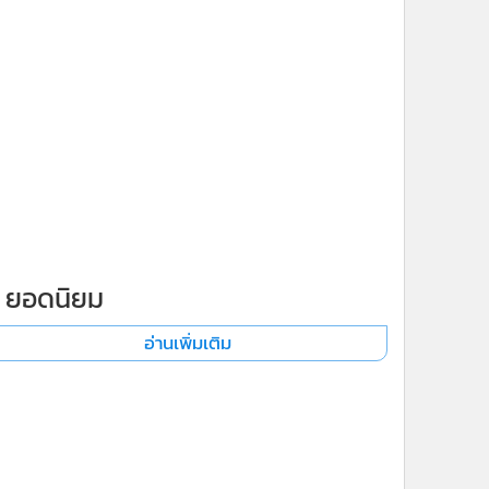
x
ยอดนิยม
อ่านเพิ่มเติม