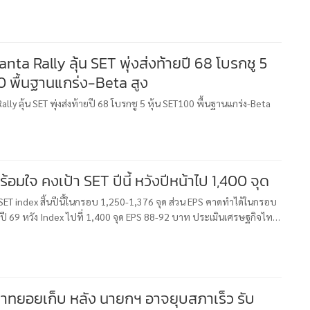
Santa Rally ลุ้น SET พุ่งส่งท้ายปี 68 โบรกชู 5
0 พื้นฐานแกร่ง-Beta สูง
Rally ลุ้น SET พุ่งส่งท้ายปี 68 โบรกชู 5 หุ้น SET100 พื้นฐานแกร่ง-Beta
้อมใจ คงเป้า SET ปีนี้ หวังปีหน้าไป 1,400 จุด
SET index สิ้นปีนี้ในกรอบ 1,250-1,376 จุด ส่วน EPS คาดทำได้ในกรอบ
ปี 69 หวัง Index ไปที่ 1,400 จุด EPS 88-92 บาท ประเมินเศรษฐกิจไทย
ทั้งจากปัจจัยภายในและภายนอก
น่าทยอยเก็บ หลัง นายกฯ อาจยุบสภาเร็ว รับ