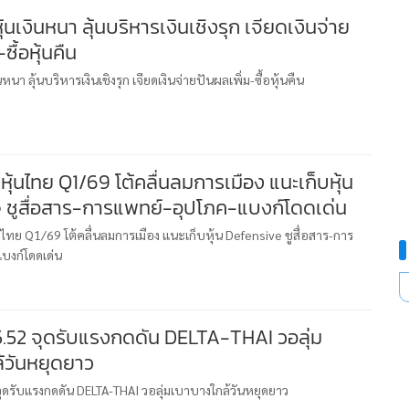
ุ้นเงินหนา ลุ้นบริหารเงินเชิงรุก เจียดเงินจ่าย
ซื้อหุ้นคืน
นหนา ลุ้นบริหารเงินเชิงรุก เจียดเงินจ่ายปันผลเพิ่ม-ซื้อหุ้นคืน
หุ้นไทย Q1/69 โต้คลื่นลมการเมือง แนะเก็บหุ้น
 ชูสื่อสาร-การแพทย์-อุปโภค-แบงก์โดดเด่น
นไทย Q1/69 โต้คลื่นลมการเมือง แนะเก็บหุ้น Defensive ชูสื่อสาร-การ
บงก์โดดเด่น
 5.52 จุดรับแรงกดดัน DELTA-THAI วอลุ่ม
้วันหยุดยาว
จุดรับแรงกดดัน DELTA-THAI วอลุ่มเบาบางใกล้วันหยุดยาว