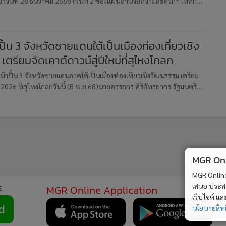
วันที่ 28 ธันวาคม 2568 (วันที่ 2 ของแผนอำนวยความสะดวกฯ เทศกาล
ะทรวงคมนาคม) มีปริมาณการเดินทางรวม 1,019,217 คน-เที่ยว (ต่ำกว่า
ั้น 3 จังหวัดชายแดนใต้เป็นเมืองท่องเที่ยวเชิง
ตรียมจัดเคาต์ดาวน์สู่ปีใหม่ที่สุไหงโกลก
้าปั้น 3 จังหวัดชายแดนภาคใต้เป็นเมืองท่องเที่ยวเชิงวัฒนธรรม เตรียม
026 ที่สุไหงโกลกวันนี้ (8 พ.ย.68)นายอรรถกร ศิริลัทธยากร รัฐมนตรี
การท่องเที่ยวและกีฬา เป็นประธานการประชุมแนวทางพัฒนาแหล่งท
MGR Onli
MGR Online 
เสนอ ประสบก
MGR Online Application
E
เว็บไซต์ แ
นโยบายสิทธ