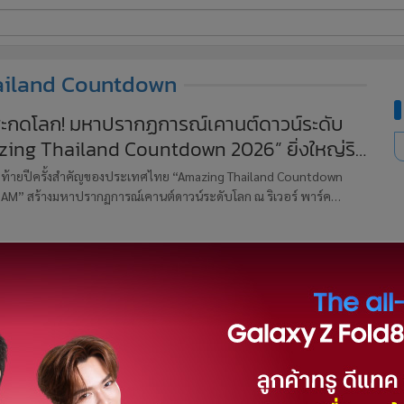
ี่ใช้
iland Countdown
ะกดโลก! มหาปรากฏการณ์เคานต์ดาวน์ระดับ
ing Thailand Countdown 2026” ยิ่งใหญ่ริม
ine
 ณ ริเวอร์ พาร์ค ไอคอนสยาม
้นสูง
งท้ายปีครั้งสำคัญของประเทศไทย “Amazing Thailand Countdown
AM” สร้างมหาปรากฏการณ์เคานต์ดาวน์ระดับโลก ณ ริเวอร์ พาร์ค
ต้ความร่วมมือครั้งยิ่งใหญ่ระหว่าง ไอคอนสยาม แลนด์มาร์กระดับโลกริม
 เปิดเวทีแห่งความภาคภูมิใจของไทย สู่สายตา
zing Thailand Countdown 2026” สร้างมหา
ณ์ Global Countdown Destination
น์ที่ยิ่งใหญ่ที่สุดริมแม่น้ำเจ้าพระยา กลายเป็นภาพประทับใจระดับโลก
าตา ช่วงศรี Miss World 2025 ปรากฏตัวอย่างสง่างามบนเวที Amazing
down 2026 at ICONSIAM ร่วมเฉลิมฉลองช่วงเวลาแห่งการเปลี่ยน