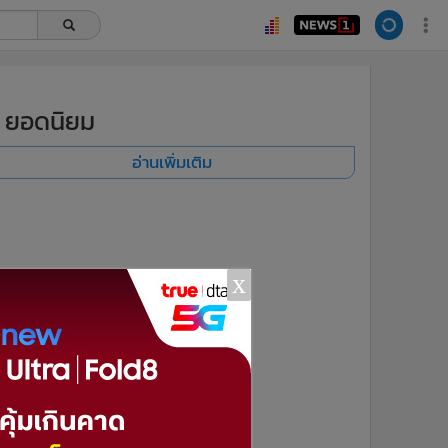
ยอดนิยม
อ่านเพิ่มเติม
x