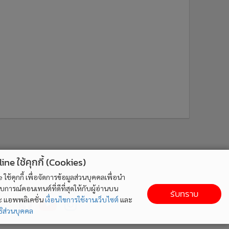
ne ใช้คุกกี้ (Cookies)
ใช้คุกกี้ เพื่อจัดการข้อมูลส่วนบุคคลเพื่อนำ
ารณ์คอนเทนต์ที่ดีที่สุดให้กับผู้อ่านบน
ติดตาม MGR Online
รับทราบ
ละ แอพพลิเคชั่น
เงื่อนไขการใช้งานเว็บไซต์
และ
ิส่วนบุคคล