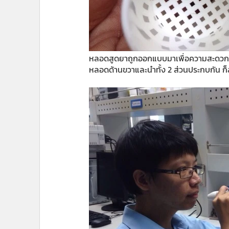
หลอดสูดยาถูกออกแบบมาเพื่อความสะดวกในก
หลอดด้านขวาและนำทั้ง 2 ส่วนประกบกัน ก็ส