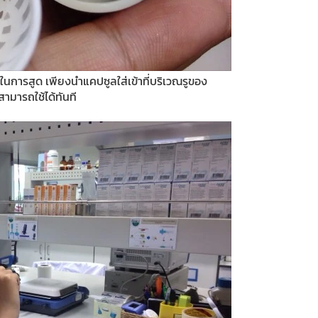
ารสูด เพียงนำแคปซูลใส่เข้าที่บริเวณรูของ
ามารถใช้ได้ทันที