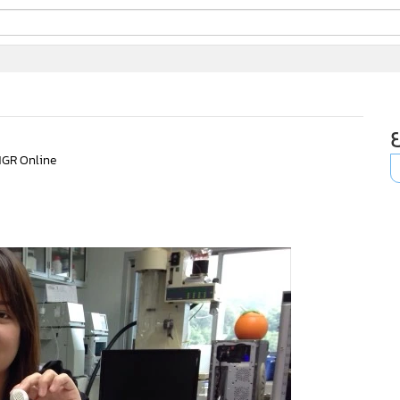
ี่ใช้
ine
้นสูง
MGR Online