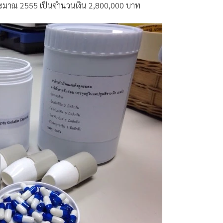
อนุภาคลิโปโซม และยาต้านวัณโรคจะถูกปลดปล่อยภายในเซลล์มา
ออกฤทธิ์ของยา
-ผู้จัดการออนไลน์ว่า สถานวิจัยความเป็นเลิศระบบส่งยา มอ. ยังได้
 เป็นลักษณะคล้ายหลอดยาดมขนาดใหญ่ที่แยกส่วนประกอบได้เป็น
าผ่านแคปซูลที่เมื่อบิดออกผงยาก็จะหลุดออกจากแคปซูลแยกตัวเป็น
บการสูดลมจากช่องปาก ที่ค่อนข้างมั่นใจได้ว่าเมื่อมีการนำไปใช้
งสะดวกและปลอดภัย โดยโครงการนี้ได้รับทุนอุดหนุนการวิจัยจาก
ประมาณ 2555 เป็นจำนวนเงิน 2,800,000 บาท