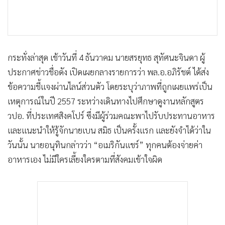
กระทั่งล่าสุด เช้าวันที่ 4 ธันวาคม นายสรยุทธ สุทัศนะจินดา ผู้
ประกาศข่าวชื่อดัง เปิดเผยกลางรายการว่า พล.อ.อภิรัชต์ ได้ส่ง
ข้อความชี้แจงผ่านไลน์ส่วนตัว โดยระบุว่าภาพที่ถูกเผยแพร่เป็น
เหตุการณ์ในปี 2557 ระหว่างเดินทางไปศึกษาดูงานหลักสูตร
วปอ. ที่ประเทศสิงคโปร์ ซึ่งมีผู้ร่วมคณะพาไปรับประทานอาหาร
และแนะนำให้รู้จักนายเบน สมิธ เป็นครั้งแรก และยังจำได้ว่าใน
วันนั้น นายอนุทินกล่าวว่า “อเมริกันแชร์” ทุกคนต้องจ่ายค่า
อาหารเอง ไม่มีใครเลี้ยงใครตามที่สังคมเข้าใจผิด