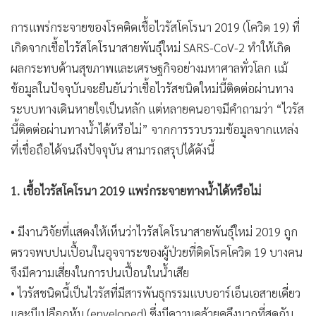
การแพร่กระจายของโรคติดเชื้อไวรัสโคโรนา 2019 (โควิด 19) ที่
เกิดจากเชื้อไวรัสโคโรนาสายพันธุ์ใหม่ SARS-CoV-2 ทำให้เกิด
ผลกระทบด้านสุขภาพและเศรษฐกิจอย่างมหาศาลทั่วโลก แม้
ข้อมูลในปัจจุบันจะยืนยันว่าเชื้อไวรัสชนิดใหม่นี้ติดต่อผ่านทาง
ระบบทางเดินหายใจเป็นหลัก แต่หลายคนอาจมีคำถามว่า “ไวรัส
นี้ติดต่อผ่านทางน้ำได้หรือไม่” จากการรวบรวมข้อมูลจากแหล่ง
ที่เชื่อถือได้จนถึงปัจจุบัน สามารถสรุปได้ดังนี้
1. เชื้อไวรัสโคโรนา 2019 แพร่กระจายทางน้ำได้หรือไม่
• มีงานวิจัยที่แสดงให้เห็นว่าไวรัสโคโรนาสายพันธุ์ใหม่ 2019 ถูก
ตรวจพบปนเปื้อนในอุจจาระของผู้ป่วยที่ติดโรคโควิด 19 บางคน
จึงมีความเสี่ยงในการปนเปื้อนในน้ำเสีย
• ไวรัสชนิดนี้เป็นไวรัสที่มีสารพันธุกรรมแบบอาร์เอ็นเอสายเดี่ยว
และมีเปลือกหุ้ม (enveloped) ซึ่งมีความคล้ายคลึงมากที่สุดกับ