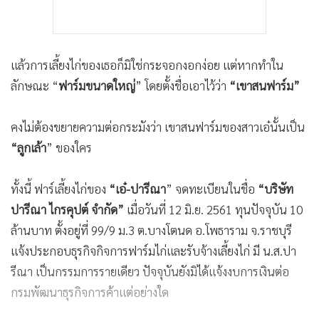
แล้วการเลี้ยงไก่ของเธอก็มิใช่กระจอกงอกง่อย แต่หากทำใน
ลักษณะ “
ฟาร์มขนาดใหญ่
” โดยตั้งชื่อเอาไว้ว่า
“เขาสนฟาร์ม”
คงไม่ต้องขยายความต่อกระมังว่า เขาสนฟาร์มของสาวเอ๋นั้นเป็น
“ลูกเล้า
” ของใคร
ทั้งนี้ ฟาร์เลี้ยงไก่ของ
“เอ๋-ปารีณา
” จดทะเบียนในชื่อ
“บริษัท
ปารีณา ไกรคุปต์ จำกัด”
เมื่อวันที่ 12 มิ.ย. 2561 ทุนปัจจุบัน 10
ล้านบาท ตั้งอยู่ที่ 99/9 ม.3 ต.บางโตนด อ.โพธาราม จ.ราชบุรี
แจ้งประกอบธุรกิจกิจการฟาร์มไก่และรับจ้างเลี้ยงไก่ มี น.ส.ปา
รีณา เป็นกรรมการรายเดียว ปัจจุบันยังมิได้แจ้งงบการเงินต่อ
กรมพัฒนาธุรกิจการค้าแต่อย่างใด