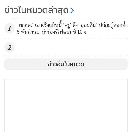
เทียนฉาย กีระนันทน์ ประธาน สปช. และกรรมาธิการยกร่าง
ยิ่งกว่ายุคครึ่งใบ! นักวิชาการจุฬาฯ
ข่าวในหมวดล่าสุด
รัฐธรรมนูญบางส่วน นำโดย นายบวรศักดิ์ อุวรรณโณ ประธาน
จวกยับร่างรัฐธรรมนูญ “เพิ่มอำนาจ
กมธ. ยกร่างฯ
ผู้ดี ลดอำนาจประชาชน”
2,211
‘สกสค.‘ เอาจริงแก้หนี้ ‘ครู’ ดึง ‘ออมสิน‘ ปล่อยกู้ดอกต่ำ
1
ผู้สื่อข่าวรายงานว่า การประชุมครั้งนี้ ได้จัดเก้าอี้ห้องประชุมเป็น
5 พันล้านบ. นำร่องรีไฟแนนซ์ 10 จ.
ลักษณะตัวยู โดยในช่วงแรก นายเทียนฉาย กล่าวเปิดพิธีทักทาย
สมาชิก จากนั้น นายบวรศักดิ์ ทำการชี้แจงประเด็นสำคัญของ
2
ร่างรัฐธรรมนูญ แล้วเปิดโอกาสให้สมาชิก สปช.ซักถามประเด็น
ข่าวอื่นในหมวด
สำคัญของหลักการใน ร่าง รัฐธรรมนูญ ทั้งนี้ การประชุมดังกล่าว
ไม่อนุญาตให้สื่อมวลชนและข้าราชการผู้ที่ไม่เกี่ยวข้อง เข้าร่วม
รับฟังแต่อย่างใด
ผู้สื่อข่าวรายงานด้วยว่า ในที่ประชุม นายวันชัย สอนศิริ สปช. ได้
คัดค้าน ร่าง รธน. ในช่วงการประชุมหารือระหว่าง สปช. กับ
กมธ.ยกร่างฯ เกี่ยวกับเนื้อหาร่าง รธน.
ต่อมาระหว่างรับประทานอาหารร่วมกัน นายบวรศักดิ์ อุวรรณ
โณ ประธานกมธ.ยกร่างฯ ได้สอบถามหาตัวนายวันชัย ว่าอยู่ไหน
จากนั้นนายบวรศักดิ์ ได้เดินไปหานายวันชัย พร้อมกล่าวว่า " ขอ