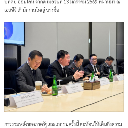
บิทคับ ออนไลน์ จำกัด เมื่อวันที่ 13 มกราคม 2569 ที่ผ่านมา ณ
เอสซีจี สำนักงานใหญ่ บางซื่อ
การรวมพลังของภาครัฐและเอกชนครั้งนี้ สะท้อนให้เห็นถึงความ