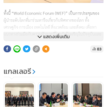
ทั้งนี้ “World Economic Forum (WEF)” เป็นการประชุมของ
ผู้นำระดับโลกที่มาร่วมหารือเกี่ยวกับทิศทางของโลก ทั้ง
เศรษฐกิจ การเมือง เทคโนโลยี สิ่งแวดล้อม และสังคม เพื่อหา
แนวทางร่วมมือกับความท้าทายที่โลกกำลังเผชิญในปัจจุบันและ
แสดงเพิ่มเติม
อนาคต
83
แกลเลอรี