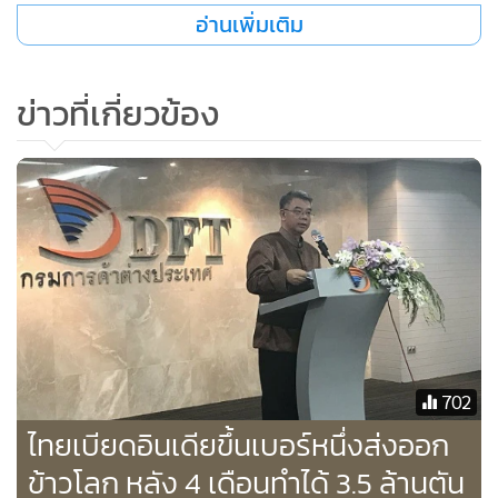
เกษตรฯ กระทรวงพาณิชย์ เกษตรกร โรงสี และผู้ส่งออกข้าว ที่
อ่านเพิ่มเติม
ต้องการที่จะให้ประเทศไทยผลิตข้าวในพันธุ์ที่เป็นความต้องการ
ของตลาดโลก เพื่อการส่งออกโดยเฉพาะ โดยใช้หลักของการ
ข่าวที่เกี่ยวข้อง
ตลาดนำการผลิต ซึ่งได้มีการจัดทำแผนร่วมกันระหว่างกรมการ
ข้าว กรมการค้าต่างประเทศ เกษตรกร ผู้ผลิตข้าว โรงสี และ
สมาคมผู้ส่งออกข้าวแล้ว ขณะที่การทำตลาดส่งออก จะเดินหน้า
รักษาตลาดเดิม และเปิดตลาดใหม่ และทวงคืนตลาดเก่าที่เสียไป
เช่น อิรัก แต่ขณะนี้สถานการณ์ไม่ปกติ ไวรัสโควิด-19 ระบาด จึง
ต้องหยุดแผนไป หากสถานการณ์ปกติ ก็จะเดินหน้าต่อทันที
รวมทั้งมีแผนที่จะสนับสนุนสินค้าข้าวนวัตกรรม ที่สามารถนำข้าว
ไปแปรรูปเป็นอาหารขบเคี้ยว กระทั่งเครื่องสำอาง และอื่นๆ และ
จะผลักดันให้สหกรณ์ วิสาหกิจชุมชน ที่มีความพร้อมทำตลาด
ขายข้าวออนไลน์ด้วย
702
ไทยเบียดอินเดียขึ้นเบอร์หนึ่งส่งออก
ทั้งนี้ ยังได้มอบหมายให้ทูตพาณิชย์ของไทยที่ประจำอยู่ทั่วโลก
ข้าวโลก หลัง 4 เดือนทำได้ 3.5 ล้านตัน
ติดตามสถานการณ์ข้าวอย่างใกล้ชิด ทั้งในประเทศที่เป็นผู้ผลิต