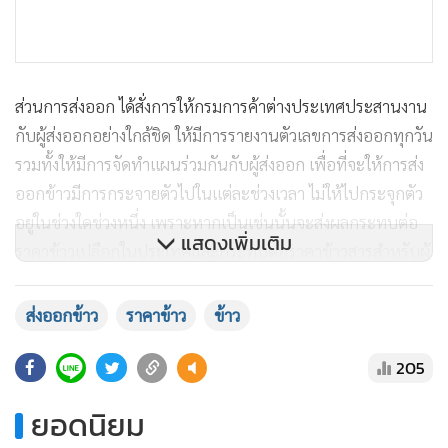
ส่วนการส่งออก ได้สั่งการให้กรมการค้าต่างประเทศประสานงาน
กับผู้ส่งออกอย่างใกล้ชิด ให้มีการรายงานตัวเลขการส่งออกทุกวัน
รวมทั้งให้มีการจัดทำแผนร่วมกันกับผู้ส่งออก เพื่อที่จะให้การส่ง
ออกข้าวมีการกระจายตัวไปในแต่ละช่วงเวลา ไม่ให้ไปกระจุกตัว
อยู่ในช่วงใดช่วงหนึ่ง เพราะหากเป็นเช่นนั้นจะส่งผลกระทบต่อ
แสดงเพิ่มเติม
ราคาข้าวเปลือกในประเทศและกระทบต่อราคาข้าวสารสำหรับผู้
บริโภคได้ ซึ่งผู้ส่งออกได้มีการจัดทำแผนร่วมกันในการที่จะ
ให้การส่งออกข้าวแต่ละไตรมาสมีการกระจายตัว และกำหนดเป้า
ส่งออกข้าว
ราคาข้าว
ข้าว
หมายไว้ชัดเจนว่าไตรมาสหนึ่งควรจะออกปริมาณเท่าใด ซึ่งสมา
205
คมฯ จะแจ้งให้ทราบ
ยอดนิยม
นอกจากนี้ ได้มีการกำหนดแผนงานร่วมกันระหว่างกระทรวง