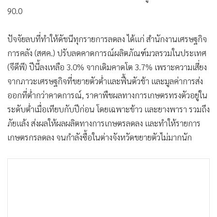
90.0
ปัจจัยลบที่ทำให้ดัชนีทุกรายการลดลง ได้แก่ สำนักงานเศรษฐกิจ
การคลัง (สศค.) ปรับลดคาดการณ์ผลิตภัณฑ์มวลรวมในประเทศ
(จีดีพี) ปีนี้ลงเหลือ 3.0% จากเดิมคาดโต 3.7% เพราะความเสี่ยง
จากภาวะเศรษฐกิจที่ขยายตัวต่ำและฟื้นตัวช้า และมูลค่าการส่ง
ออกที่ต่ำกว่าคาดการณ์, ราคาพืชผลทางการเกษตรทรงตัวอยู่ใน
ระดับต่ำเมื่อเทียบกับปีก่อน โดยเฉพาะข้าว และยางพารา รวมถึง
ภัยแล้ง ส่งผลให้ผลผลิตทางการเกษตรลดลง และทำให้รายการ
เกษตรกรลดลง จนกำลังซื้อในต่างจังหวัดขยายตัวไม่มากนัก