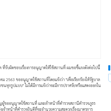
ที่รับผิดชอบเรื่องการอนุญาตให้ใช้สถานที่ ผมขอชี้แจงดังต่อไปนี้
าคม 2563 ขออนุญาตใช้สถานที่โดยแจ้งว่า "เพื่อเรียกร้องให้รัฐบาล
ชนทุกรูปแบบ" ไม่ได้มีการแจ้งว่าจะมีการปราศรัยหรือแสดงออกใน
เชิญผู้ขออนุญาตใช้สถานที่ และเจ้าหน้าที่ตำรวจสถานีตำรวจภูธร
่งเจ้าหน้าที่ตำรวจยินดีที่จะอำนวยความสะดวกเรื่องมาตรการ