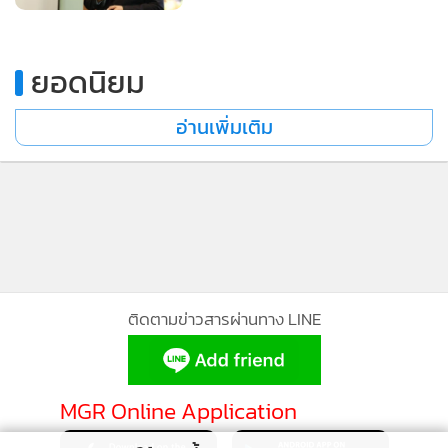
42% โลกร้อน 22% มลพิษขยะและ
ของเสีย 15% เรียกร้อง
พรรคการเมืองดัน 3 นโยบาย
ยอดนิยม
“อากาศ – น้ำ - ขยะ” เป็นวาระหลัก
อ่านเพิ่มเติม
ติดตามข่าวสารผ่านทาง LINE
MGR Online Application