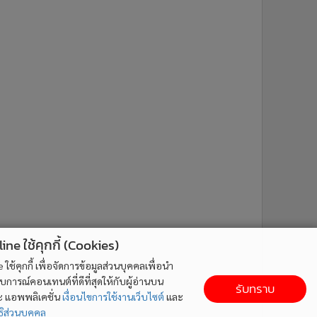
ne ใช้คุกกี้ (Cookies)
ใช้คุกกี้ เพื่อจัดการข้อมูลส่วนบุคคลเพื่อนำ
ารณ์คอนเทนต์ที่ดีที่สุดให้กับผู้อ่านบน
รับทราบ
ละ แอพพลิเคชั่น
เงื่อนไขการใช้งานเว็บไซต์
และ
ิส่วนบุคคล