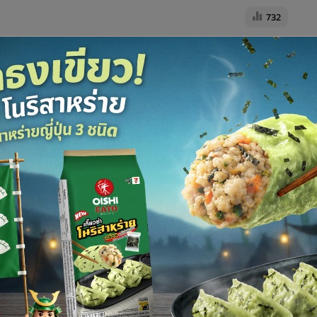
732
ิดตลาดที่ระดับ 31.47 บาทต่อดอลลาร์สหรัฐฯ อ่อนค่าลงจากช่วง
์สหรัฐฯ และปิดตลาดที่ระดับ 31.52 บาทต่อดอลลาร์สหรัฐฯ โดย
เกิดใหม่ หลังจากตลาดคาดเงินเฟ้อสหรัฐฯ เร่งตัวมากขึ้น โดยเงิน
ัฐฯ และอ่อนค่าสุดของวันที่ระดับ 31.57 บาทต่อดอลลาร์สหรัฐฯ