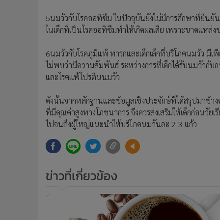
5นมวัวกับโรคออทิซึม ในปัจจุบันยังไม่มีการศึกษาที่ยืนย
ในเด็กที่เป็นโรคออทิซึมทำให้เกิดผลเสีย เพราะขาดแหล่ง
6นมวัวกับโรคภูมิแพ้ ทารกและเด็กเล็กที่บริโภคนมวัว มี
ไม่พบว่ามีความสัมพันธ์ ระหว่างการที่เด็กได้รับนมวัวกั
และโรคแพ้โปรตีนนมวัว
ดังนั้นจากหลักฐานและข้อมูลเชิงประจักษ์ที่ได้สรุปมาข้
ที่มีคุณค่าสูงทางโภชนาการ จึงควรส่งเสริมให้เด็กก่อนวัยเร
ไปจนถึงผู้ใหญ่แนะนำให้บริโภคนมวันละ 2-3 แก้ว
ข่าวที่เกี่ยวข้อง