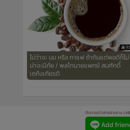
9
ไม่ว่าจะ นม หรือ กาแฟ ถ้ากินแต่พอดีก็ไม่
น่าจะมีภัย / พลโทนายแพทย์ สมศักดิ์
เถกิงเกียรติ
ติดตามข่าวสารผ่านทาง LIN