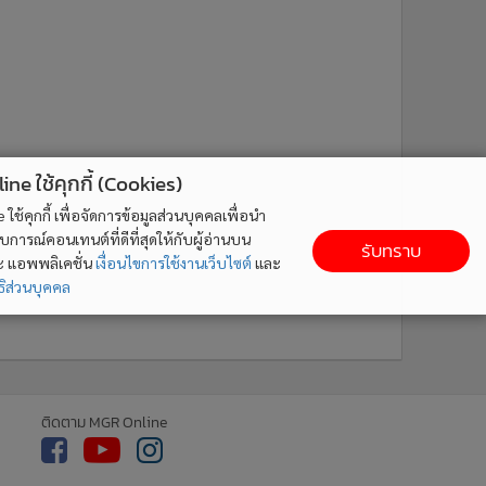
ne ใช้คุกกี้ (Cookies)
ใช้คุกกี้ เพื่อจัดการข้อมูลส่วนบุคคลเพื่อนำ
ารณ์คอนเทนต์ที่ดีที่สุดให้กับผู้อ่านบน
รับทราบ
ละ แอพพลิเคชั่น
เงื่อนไขการใช้งานเว็บไซต์
และ
ิส่วนบุคคล
ติดตาม MGR Online