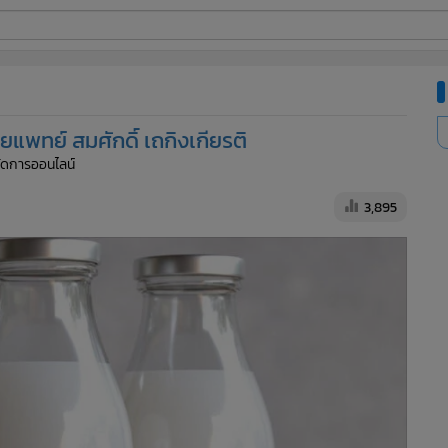
ี่ใช้
ายแพทย์ สมศักดิ์ เถกิงเกียรติ
ine
้จัดการออนไลน์
้นสูง
3,895