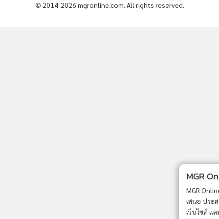
MGR Onli
MGR Online 
เสนอ ประสบก
เว็บไซต์ แ