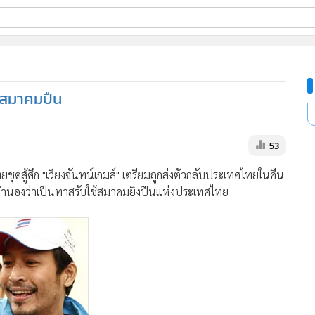
ี่ใช้
าสสมาคมปืน
ine
้นสูง
53
ชุดสู้ศึก "เวียงจันทน์เกมส์" เตรียมถูกส่งตัวกลับประเทศไทยในคืน
ทีมทำนองว่าเป็นทาสรับใช้สมาคมยิงปืนแห่งประเทศไทย