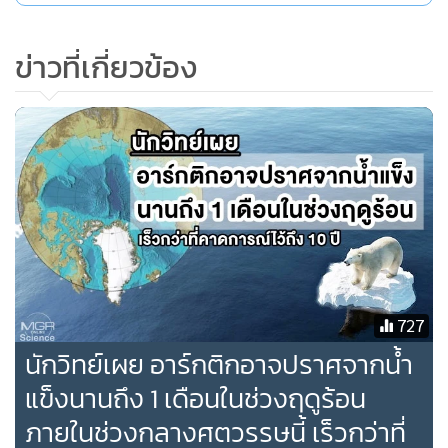
ข่าวที่เกี่ยวข้อง
727
นักวิทย์เผย อาร์กติกอาจปราศจากน้ำ
แข็งนานถึง 1 เดือนในช่วงฤดูร้อน
ภายในช่วงกลางศตวรรษนี้ เร็วกว่าที่