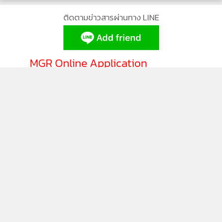
การเขียนผลงานวิจัยทางสังคมเพื่อขอตำแหน่งทางวิชาการ มาก
ไปกว่านั้นยังเป็นการสร้างความสัมพันธ์อันดีระหว่างรัฐและ
ติดตามข่าวสารผ่านทาง LINE
ประชาชนเพื่อแสดงออกให้เห็นว่าปัญหาต่างๆ รัฐบาลไม่เคย
ทอดทิ้ง ซึ่งความสำเร็จที่เกิดขึ้นจากโครงการแรกทำให้ขณะนี้มี
การเริ่มโครงการในระยะที่สองเป็นที่เรียบร้อย ซึ่งคาดว่าจะแถลง
MGR Online Application
ผลงานได้อีกภายในเร็ววัน ซึ่งอาจจะทำให้ จ.อุบลราชธานีกลาย
เป็นจังหวัดต้นแบบด้านจัดการน้ำด้วยงานวิจัยให้กับประเทศได้
ในอนาคต
ติดตาม MGR Online
นโยบายความเป็นส่วนตัว
นโยบายการใช้คุกกี้
ข้อกำหนดและเงื่อนไขการใช้บริการ
นโยบายการใช้ข้อมูล Facebook
เกี่ยวกับเรา
ติดต่อเรา