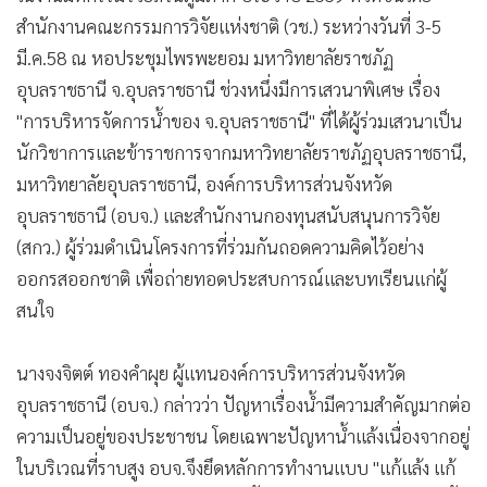
สำนักงานคณะกรรมการวิจัยแห่งชาติ (วช.) ระหว่างวันที่ 3-5
มี.ค.58 ณ หอประชุมไพรพะยอม มหาวิทยาลัยราชภัฏ
อุบลราชธานี จ.อุบลราชธานี ช่วงหนึ่งมีการเสวนาพิเศษ เรื่อง
"การบริหารจัดการน้ำของ จ.อุบลราชธานี" ที่ได้ผู้ร่วมเสวนาเป็น
นักวิชาการและข้าราชการจากมหาวิทยาลัยราชภัฏอุบลราชธานี,
มหาวิทยาลัยอุบลราชธานี, องค์การบริหารส่วนจังหวัด
อุบลราชธานี (อบจ.) และสำนักงานกองทุนสนับสนุนการวิจัย
(สกว.) ผู้ร่วมดำเนินโครงการที่ร่วมกันถอดความคิดไว้อย่าง
ออกรสออกชาติ เพื่อถ่ายทอดประสบการณ์และบทเรียนแก่ผู้
สนใจ
นางจงจิตต์ ทองคำผุย ผู้แทนองค์การบริหารส่วนจังหวัด
อุบลราชธานี (อบจ.) กล่าวว่า ปัญหาเรื่องน้ำมีความสำคัญมากต่อ
ความเป็นอยู่ของประชาชน โดยเฉพาะปัญหาน้ำแล้งเนื่องจากอยู่
ในบริเวณที่ราบสูง อบจ.จึงยึดหลักการทำงานแบบ "แก้แล้ง แก้