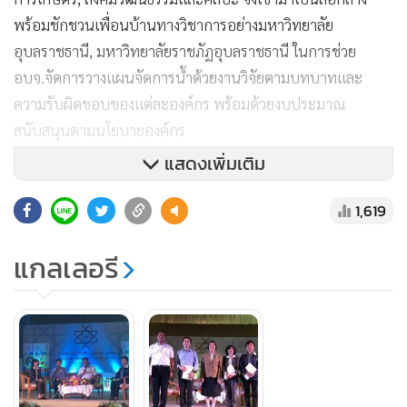
พร้อมชักชวนเพื่อนบ้านทางวิชาการอย่างมหาวิทยาลัย
อุบลราชธานี, มหาวิทยาลัยราชภัฏอุบลราชธานี ในการช่วย
อบจ.จัดการวางแผนจัดการน้ำด้วยงานวิจัยตามบทบาทและ
ความรับผิดชอบของแต่ละองค์กร พร้อมด้วยงบประมาณ
สนับสนุนตามนโยบายองค์กร
แสดงเพิ่มเติม
เมื่อได้คณะทำงานจากทั้ง 4 ฝ่าย ดร.วรงค์ นัยพินิจ อาจารย์ผู้
1,619
เชี่ยวชาญด้านการเกษตร มหาวิทยาลัยอุบลราชธานี กล่าวเสริม
แกลเลอรี
ว่า ขั้นตอนต่อมาจึงเป็นการเลือกนักวิชาการที่มีความสามารถ
เหมาะสมกับพื้นที่ ว่าใครควรเข้าไปช่วยจัดการปัญหาอะไร โดย
ในแต่ละทีมจะต้องมีคณะทำงานที่เป็นคนจากทั้ง 4 ฝ่าย และยัง
จัดให้มีการประกวดระบบชลประทานแก้ปัญหาที่ดีที่สุด 4 พื้นที่
เพื่อต่อยอดนำร่องและใช้เป็นโมเดลให้กับการดำเนินงานในพื้นที่
อื่นๆ