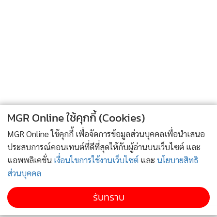
กฎหมาย ซึ่งทำให้การทำงานยากและล่าช้าลงกว่าที่ควร เพราะ
ต้องใช้เวลาที่ควรดำเนินการไปกับการทบทวนข้อกฎหมายและ
หารือกับสภาชุมชนจึงจะจัดการปัญหาระหว่างทางได้ เช่น กรณี
พื้นที่การเกษตรผืนหนึ่ง ที่ที่ดินคร่อมอยู่ระหว่างจ.อุบลราชธานี
และจ.ยโสธร โดยเจ้าของพื้นที่เป็นคนจ.อุบลราชธานี ทำให้ไม่
สามารถดำเนินงานวิจัยนอกเหนือจังหวัดได้ และเหตุที่ทำให้
โครงการดำเนินไปได้อย่างช้าๆ เป็นเพราะงานวิจัยทั้งหมดเป็น
ภาระเพิ่มเติมจากงานประจำ ทำให้บุคลากรมีเวลาทุ่มเทไม่มาก
MGR Online ใช้คุกกี้ (Cookies)
และขาดกำลังใจทำงาน
MGR Online ใช้คุกกี้ เพื่อจัดการข้อมูลส่วนบุคคลเพื่อนำเสนอ
ประสบการณ์คอนเทนต์ที่ดีที่สุดให้กับผู้อ่านบนเว็บไซต์ และ
ทั้งนี้ ดร.เด่นดวงดี ศรีสุข ตัวแทนจากมหาวิทยาลัยราชภัฏ
แอพพลิเคชั่น
เงื่อนไขการใช้งานเว็บไซต์
และ
นโยบายสิทธิ
อุบลราชธานี ผู้ดำเนินการเสวนาได้สรุปว่า แม้การดำเนินงานจะมี
ส่วนบุคคล
อุปสรรคและเป็นไปอย่างช้าๆ แต่ก็ประสงความสำเร็จ เพราะรอก
จากจะช่วยแก้ปัญหาน้ำแลบยั่งยืนได้แล้วในบางพื้นที่ ยังทำให้นัก
รับทราบ
วิจัยได้ความรู้จากชุมชน ได้ความรู้มาต่อยอดการสอน ไปจนถึง