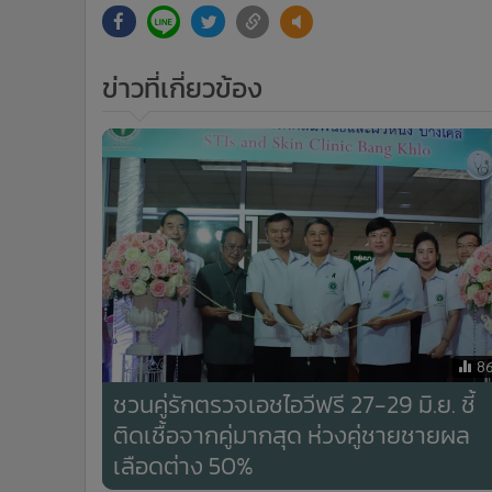
ข่าวที่เกี่ยวข้อง
8
ชวนคู่รักตรวจเอชไอวีฟรี 27-29 มิ.ย. ชี้
ติดเชื้อจากคู่มากสุด ห่วงคู่ชายชายผล
เลือดต่าง 50%