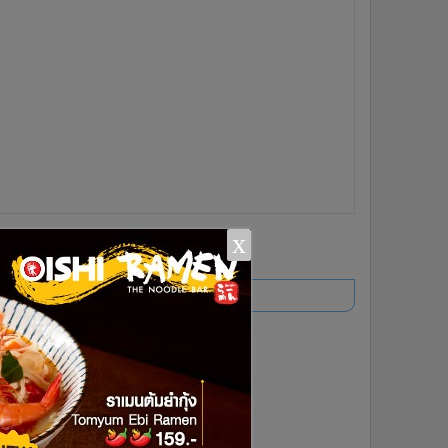
x
ยอดนิยม
อ่านเพิ่มเติม