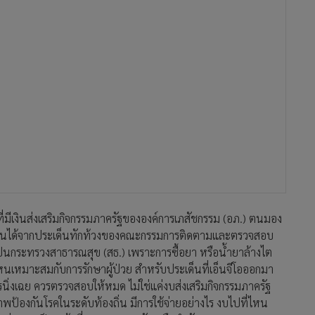
ี่มีเงินส่งเสริมกิจกรรมภาครัฐขององค์การเภสัชกรรม (อภ.) ตนมอง
ี่ เห็นได้จากประเด็นทักท้วงของคณะกรรมการติดตามและตรวจสอบ
เป็นกระทรวงสาธารณสุข (สธ.) เพราะการซื้อยา หรือน้ำยาล้างไต
หนเหมาะสมกับการรักษาผู้ป่วย สำหรับประเด็นที่เอ็นจีโอออกมา
รนิ่งเฉย ควรตรวจสอบให้หมด ไม่ใช่แค่งบส่งเสริมกิจกรรมภาครัฐ
ป้องกันโรคในระดับท้องถิ่น มีการใช้จ่ายอย่างไร งบไปที่ไหน