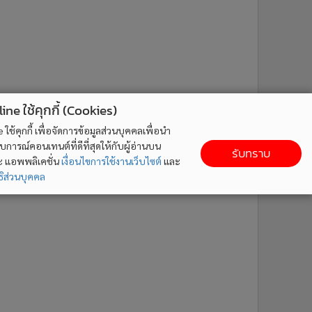
ne ใช้คุกกี้ (Cookies)
ใช้คุกกี้ เพื่อจัดการข้อมูลส่วนบุคคลเพื่อนำ
ารณ์คอนเทนต์ที่ดีที่สุดให้กับผู้อ่านบน
รับทราบ
ละ แอพพลิเคชั่น
เงื่อนไขการใช้งานเว็บไซต์
และ
ิส่วนบุคคล