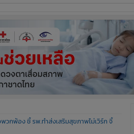
ี่ใช้
ine
้นสูง
วกพ้อง ชี้ รพ.ทำส่งเสริมสุขภาพไม่เวิร์ก จี้