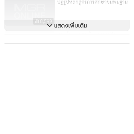
ปฏิรูปหลักสูตรการศึกษาขั้นพื้นฐาน
“ส่วนนโยบายเรื่องการแก้ปัญหาทุจริตคอร์รัปชันในวงการศึกษา
8,599
นั้น เรื่องนี้เป็นนโยบายใหญ่และสำคัญอย่างมากของรัฐบาล ผม
แสดงเพิ่มเติม
จะกำชับดูแลให้การทำงานในทุกองค์กรหลัก ศธ.ไม่ว่าจะเป็นการ
แฉนโยบาย ศธ.ต้นเหตุการศึกษา
บริหารงานหรือการแต่งตั้งโยกย้ายข้าราชการทุกอย่างต้องมี
ไทยตกต่ำ จี้รัฐดึงเงินกู้ 2.2 ล้านล้าน
ความสุจริตโปร่งใสและเป็นธรรม
ส่วนกรณีการทุจริตต่างๆ ที่เกิด
ปฏิวัติระบบการศึกษายุคใหม่! (ตอน
7,016
ขึ้นใน ศธ.นั้น จะต้องดำเนินการอย่างตรงไปตรงมา เพื่อหาผู้
ที่ 4)
ทุจริตมาลงโทษให้ได้ แต่คงไม่สามารถไปกำหนดกรอบเวลาของ
การแก้ปัญหาทุจริตต่างๆ ได้ว่าควรจะเสร็จได้เมื่อไร แต่จะต้องยึด
หลักความถูกต้องรวดเร็วมีประสิทธิภาพและเป็นธรรมประกอบ
กัน แต่หากการตรวจสอบเกี่ยวกับการทุจริตนั้นจะใช้นโยบาย
หรือไปกำหนดรายละเอียดมากเกินไปไม่ได้ เพราะอาจเป็นการใช้
ดุลยพินิจทางการเมืองเป็นเครื่องตัดสิน อย่างไรก็ตามยืนยันว่า
เรื่องการทุจริตต่างๆ จะไม่เป็นมวยล้มอย่างแน่นอน”
รมว.ศึกษาธิการ กล่าว