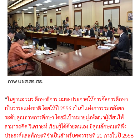
ภาพ ปชส.สร.ศธ.
“
ในฐานะ รมว.ศึกษาธิการ ผมจะประกาศให้การจัดการศึกษา
เป็นวาระแห่งชาติ โดยให้ปี 2556 เป็นปีแห่งการรวมพลังยก
ระดับคุณภาพการศึกษา โดยมีเป้าหมายมุ่งพัฒนาผู้เรียนให้
สามารถคิด วิเคราะห์ เรียนรู้ได้ด้วยตนเอง มีคุณลักษณะที่พึง
ประสงค์และทักษะที่จำเป็นสำหรับศตวรรษที่ 21 ภายในปี 2558