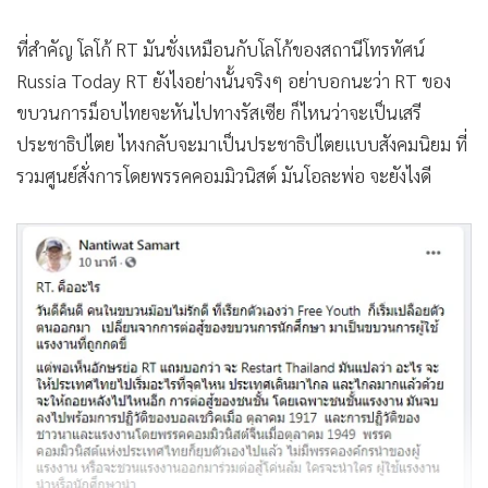
ที่สำคัญ โลโก้ RT มันชั่งเหมือนกับโลโก้ของสถานีโทรทัศน์
Russia Today RT ยังไงอย่างนั้นจริงๆ อย่าบอกนะว่า RT ของ
ขบวนการม็อบไทยจะหันไปทางรัสเซีย ก็ไหนว่าจะเป็นเสรี
ประชาธิปไตย ไหงกลับจะมาเป็นประชาธิปไตยแบบสังคมนิยม ที่
รวมศูนย์สั่งการโดยพรรคคอมมิวนิสต์ มันโอละพ่อ จะยังไงดี