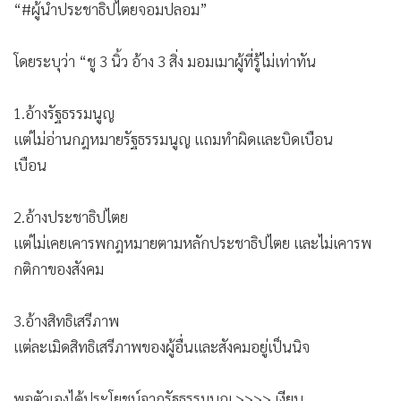
“#ผู้นำประชาธิปไตยจอมปลอม”
โดยระบุว่า “ชู 3 นิ้ว อ้าง 3 สิ่ง มอมเมาผู้ที่รู้ไม่เท่าทัน
1.อ้างรัฐธรรมนูญ
แต่ไม่อ่านกฎหมายรัฐธรรมนูญ แถมทำผิดและบิดเบือน
เบือน
2.อ้างประชาธิปไตย
แต่ไม่เคยเคารพกฎหมายตามหลักประชาธิปไตย และไม่เคารพ
กติกาของสังคม
3.อ้างสิทธิเสรีภาพ
แต่ละเมิดสิทธิเสรีภาพของผู้อื่นและสังคมอยู่เป็นนิจ
พอตัวเองได้ประโยชน์จากรัฐธรรมนูญ >>>> เงียบ