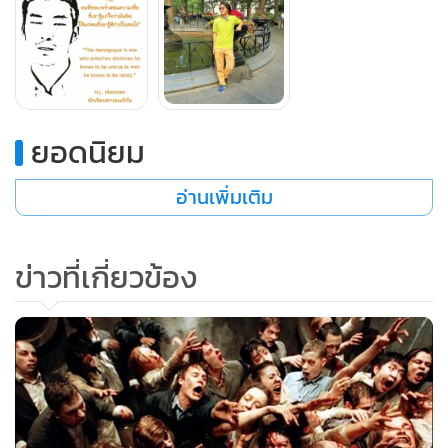
ยอดนิยม
อ่านเพิ่มเติม
ข่าวที่เกี่ยวข้อง
พอตัวเองทำผิดกฎหมาย >>>> ประเทศนี้มันห่วย ไม่เป็น