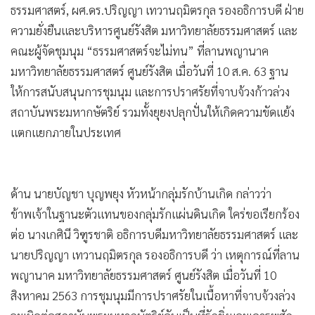
ธรรมศาสตร์, ผศ.ดร.ปริญญา เทวานฤมิตรกุล รองอธิการบดี ฝ่าย
ความยั่งยืนและบริหารศูนย์รังสิต มหาวิทยาลัยธรรมศาสตร์ และ
คณะผู้จัดชุมนุม “ธรรมศาสตร์จะไม่ทน” ที่ลานพญานาค
มหาวิทยาลัยธรรมศาสตร์ ศูนย์รังสิต เมื่อวันที่ 10 ส.ค. 63 ฐาน
ให้การสนับสนุนการชุมนุม และการปราศรัยที่จาบจ้วงก้าวล่วง
สถาบันพระมหากษัตริย์ รวมทั้งยุยงปลุกปั่นให้เกิดความขัดแย้ง
แตกแยกภายในประเทศ
ด้าน นายบัญชา บุญพยุง หัวหน้ากลุ่มรักบ้านเกิด กล่าวว่า
ข้าพเจ้าในฐานะตัวแทนของกลุ่มรักแผ่นดินเกิด ใคร่ขอเรียกร้อง
ต่อ นางเกศินี วิฑูรชาติ อธิการบดีมหาวิทยาลัยธรรมศาสตร์ และ
นายปริญญา เทวานฤมิตรกุล รองอธิการบดี ว่า เหตุการณ์ที่ลาน
พญานาค มหาวิทยาลัยธรรมศาสตร์ ศูนย์รังสิต เมื่อวันที่ 10
สิงหาคม 2563 การชุมนุมมีการปราศรัยในเนื้อหาที่จาบจ้วงล่วง