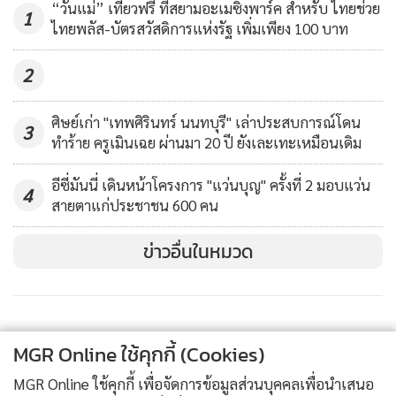
1,506
“วันแม่” เที่ยวฟรี ที่สยามอะเมซิ่งพาร์ค สำหรับ ไทยช่วย
1
ไทยพลัส-บัตรสวัสดิการแห่งรัฐ เพิ่มเพียง 100 บาท
2
ศิษย์เก่า "เทพศิรินทร์ นนทบุรี" เล่าประสบการณ์​โดน
3
ทำร้าย ครูเมินเฉย ผ่านมา 20 ปี ยังเละเทะเหมือนเดิม
อีซี่มันนี่ เดินหน้าโครงการ "แว่นบุญ" ครั้งที่ 2 มอบแว่น
4
สายตาแก่ประชาชน 600 คน
ข่าวอื่นในหมวด
MGR Online ใช้คุกกี้ (Cookies)
MGR Online ใช้คุกกี้ เพื่อจัดการข้อมูลส่วนบุคคลเพื่อนำเสนอ