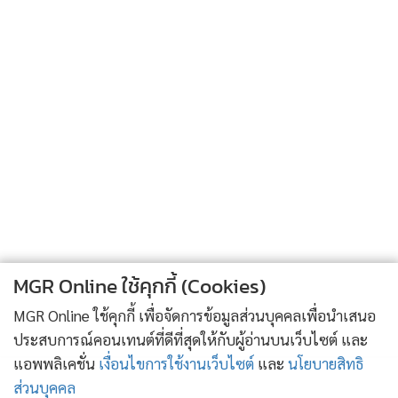
จินดารัตน์
- ดีและจริงใจกับประเทศไม่มีอำนาจบริหารประเทศ
สนธิ
- ใช่ มีจิตใจที่ตั้งใจจะทำงานเพื่อส่วนรวม ยึดถือชาติ ศาสนา
พระมหากษัตริย์ เป็นที่ตั้งจริงๆ นี่ไปยึดถือตำแหน่งตัวเอง ไป
ยึดถือว่าตัวเองจะต้องมีทางที่จะกลับมาเป็นนายกฯ อีกครั้งหนึ่ง
ไปยึดถือตำแหน่งเก้าอี้นายกรัฐมนตรี แล้วพร้อมจะหลับตาข้าง
หนึ่งให้พรรคร่วมรัฐบาลคดโกงประเทศชาติอย่างเต็มที่ ในขณะ
เดียวกันไม่มีความกล้าหาญเพียงพอที่จะจัดการในเรื่องพื้นที่ของ
ประเทศไทย ซึ่งเป็นดินแดนของไทย เพราะกลัวต่างชาติจะว่า
เป็นคนไม่รักสันติภาพ เป็นห่วงเป็นใยกับภาพพจน์ของต่างชาติ
MGR Online ใช้คุกกี้ (Cookies)
มากเหลือเกิน เป็นห่วงเป็นใยกับฮุน เซน มากเหลือเกิน แต่กับพี่
MGR Online ใช้คุกกี้ เพื่อจัดการข้อมูลส่วนบุคคลเพื่อนำเสนอ
น้องคนไทยไม่เคยเป็นห่วงเป็นใย แม้กระทั่งปัญหาของผู้ค้าราช
ประสบการณ์คอนเทนต์ที่ดีที่สุดให้กับผู้อ่านบนเว็บไซต์ และ
ประสงค์ ซึ่งก็เห็นเชียร์คุณอภิสิทธิ์ดีนักไม่ใช่หรอ สมัยก่อนเชียร์
แอพพลิเคชั่น
เงื่อนไขการใช้งานเว็บไซต์
และ
นโยบายสิทธิ
คุณอภิสิทธิ์ด่าพวกเราตลอดเวลาว่าเราก็เป็นตัวยุ่ง คราวนี้คุณเจอ
ส่วนบุคคล
ตัวจริงไม่ใช่หรอตอนนี้