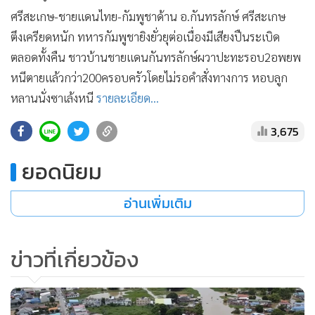
•
เกม
ศรีสะเกษ-ชายแดนไทย-กัมพูชาด้าน อ.กันทรลักษ์ ศรีสะเกษ
•
วิทยาศาสตร์
ตึงเครียดหนัก ทหารกัมพูชายิงยั่วยุต่อเนื่องมีเสียงปืนระเบิด
•
SMEs
ตลอดทั้งคืน ชาวบ้านชายแดนกันทรลักษ์ผวาปะทะรอบ2อพยพ
•
หนีตายแล้วกว่า200ครอบครัวโดยไม่รอคำสั่งทางการ หอบลูก
หุ้น
หลานนั่งซาเล้งหนี
รายละเอียด...
•
อินโดจีน
•
กองทุนรวม
3,675
•
Celeb Online
ยอดนิยม
•
Factcheck
•
ญี่ปุ่น
อ่านเพิ่มเติม
•
News1
•
Gotomanager
ข่าวที่เกี่ยวข้อง