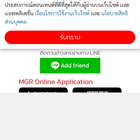
น้ำระบายน้ำออก
ประสบการณ์คอนเทนต์ที่ดีที่สุดให้กับผู้อ่านบนเว็บไซต์ และ
แอพพลิเคชั่น
เงื่อนไขการใช้งานเว็บไซต์
และ
นโยบายสิทธิ
ข่าวอื่นในหมวด
ส่วนบุคคล
รับทราบ
ติดตามข่าวสารผ่านทาง LINE
MGR Online Application
ติดตาม MGR Online