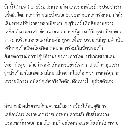
วันนี้ (7 ก.พ.) นายวีระ สมความคิด แนวร่วมพันธมิตรประชาชน
เพื่อธิปไตย กล่าวว่า ขณะนี้ตนและประชาชนหลายร้อยคน กำลัง
เดินทางไปที่ปราสาทตาเมือนธม จ.สุรินทร์ เพื่อติดตามความ
เคลื่อนไหวของ สมเด็จฯ ฮุนเซน นายกรัฐมนตรีกัมพูชา ที่จะเดิน
ทางมาบริเวณชายแดนไทย-กัมพูชา เพื่อรวบรวมหลักฐานดำเนิน
คดีหากเข้าเมืองโดยผิดกฎหมาย พร้อมกันนี้ตนจะเข้า
สังเกตการณ์การปฏิบัติงานของทางการไทย บริเวณชายแดน
ไทย-กัมพูชา ด้วยว่าจะดำเนินการอย่างไรหาก สมเด็จฯ ฮุนเซน
รุกล้ำเข้ามาในเขตแดนไทย เนื่องจากไม่เชื่อการข่าวของรัฐบาล
เพราะมีการปกปิดข้อเท็จจริง จึงต้องเดินทางไปดูด้วยตัวเอง
ส่วนกรณีหน่วยงานด้านความมั่นคงขอร้องให้ตนยุติการ
เคลื่อนไหว เพราะเกรงว่าจะกระทบความสัมพันธ์ระหว่าง
ประเทศนั้น ขอถามกลับว่ากลัวอะไรตน ขณะเดียวกันไม่ทราบ