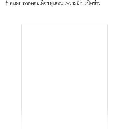
กำหนดการของสมเด็จฯ ฮุนเซน เพราะมีการปิดข่าว