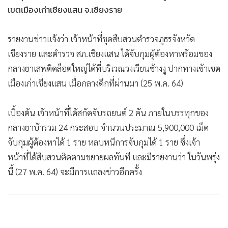
เขตเมืองเก่าเชียงแสน จ.เชียงราย
รายงานข่าวแจ้งว่า เจ้าหน้าที่ชุดสืบสวนตำรวจภูธรจังหวัด
เชียงราย และตำรวจ สภ.เชียงแสน ได้จับกุมผู้ต้องหาพร้อมของ
กลางยาเสพติดล็อตใหญ่ได้ที่บริเวณวงเวียนช้างงู ปากทางเข้าเขต
เมืองเก่าเชียงแสน เมื่อกลางดึกที่ผ่านมา (25 พ.ค. 64)
เบื้องต้น เจ้าหน้าที่ได้สกัดจับรถยนต์ 2 คัน ภายในบรรทุกของ
กลางยาบ้ารวม 24 กระสอบ จำนวนประมาณ 5,900,000 เม็ด
จับกุมผู้ต้องหาได้ 1 ราย หลบหนีการจับกุมได้ 1 ราย ซึ่งเจ้า
หน้าที่ได้สืบสวนติดตามขยายผลทันที และมีรายงานว่า ในวันพรุ่ง
นี้ (27 พ.ค. 64) จะมีการแถลงข่าวอีกครั้ง