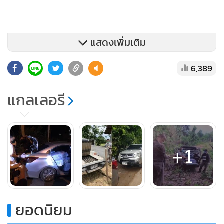
แสดงเพิ่มเติม
6,389
แกลเลอรี
+1
ยอดนิยม