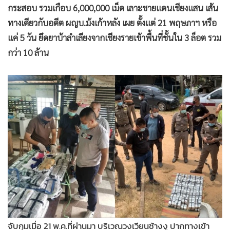
กระสอบ รวมเกือบ 6,000,000 เม็ด เลาะชายแดนเชียงแสน เส้น
ทางเดียวกับอดีต ผญบ.ม้งเก้าหลัง เผย ตั้งแต่ 21 พฤษภาฯ หรือ
แค่ 5 วัน ยึดยาบ้าลำเลียงจากเชียงรายเข้าพื้นที่ชั้นใน 3 ล็อต รวม
กว่า 10 ล้าน
จับกุมเมื่อ 21 พ.ค.ที่ผ่านมา บริเวณวงเวียนช้างงู ปากทางเข้า